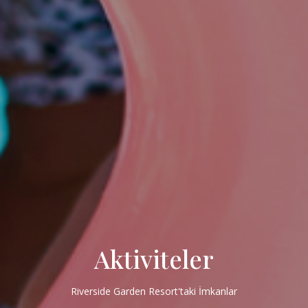
Aktiviteler
Riverside Garden Resort'taki İmkanlar