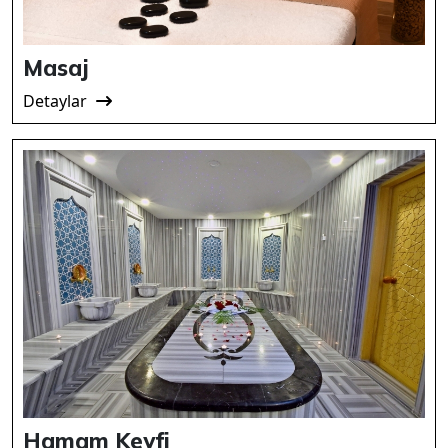
Masaj
Detaylar
Hamam Keyfi