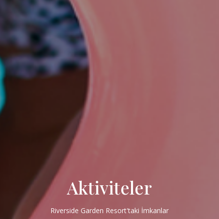
Aktiviteler
Riverside Garden Resort'taki İmkanlar