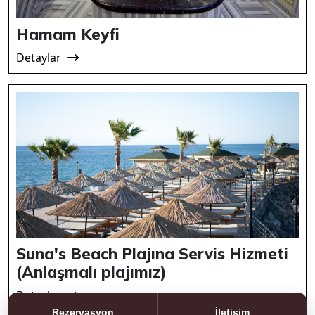
Hamam Keyfi
Detaylar
Suna's Beach Plajına Servis Hizmeti
(Anlaşmalı plajımız)
Detaylar
Rezervasyon
İletişim