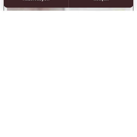
Çamaşır Yıkama Hizmetleri
Detaylar