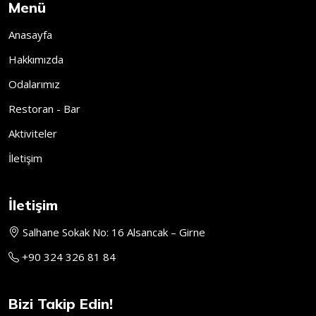
Menü
Anasayfa
Hakkımızda
Odalarımız
Restoran - Bar
Aktiviteler
İletişim
İletişim
Salhane Sokak No: 16 Alsancak – Girne
+90 324 326 81 84
Bizi Takip Edin!