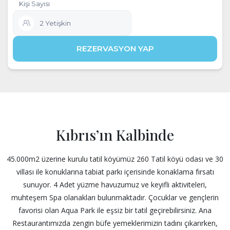
Kıbrıs’ın Kalbinde
45.000m2 üzerine kurulu tatil köyümüz 260 Tatil köyü odası ve 30
villası ile konuklarına tabiat parkı içerisinde konaklama fırsatı
sunuyor. 4 Adet yüzme havuzumuz ve keyifli aktiviteleri,
muhteşem Spa olanakları bulunmaktadır. Çocuklar ve gençlerin
favorisi olan Aqua Park ile eşsiz bir tatil geçirebilirsiniz. Ana
Restaurantımızda zengin büfe yemeklerimizin tadını çıkarırken,