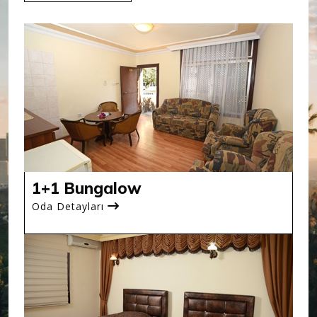
1+1 Bungalow
Oda Detayları