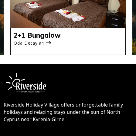
2+1 Bungalow
Oda Detayları
Riverside Holiday Village offers unforgettable family
holidays and relaxing stays under the sun of North
Cyprus near Kyrenia-Girne.