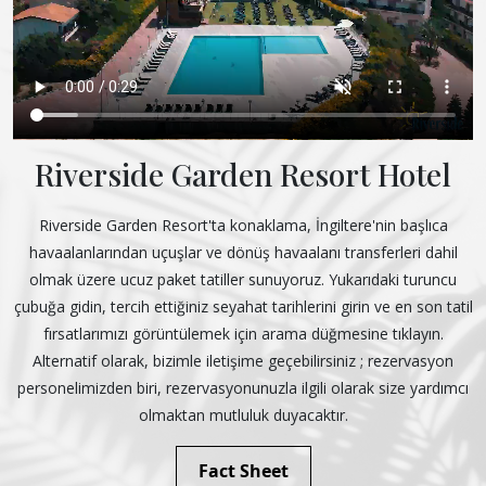
Riverside Garden Resort Hotel
Riverside Garden Resort'ta konaklama, İngiltere'nin başlıca
havaalanlarından uçuşlar ve dönüş havaalanı transferleri dahil
olmak üzere ucuz paket tatiller sunuyoruz. Yukarıdaki turuncu
çubuğa gidin, tercih ettiğiniz seyahat tarihlerini girin ve en son tatil
fırsatlarımızı görüntülemek için arama düğmesine tıklayın.
Alternatif olarak, bizimle iletişime geçebilirsiniz ; rezervasyon
personelimizden biri, rezervasyonunuzla ilgili olarak size yardımcı
olmaktan mutluluk duyacaktır.
Fact Sheet