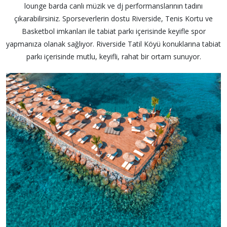
lounge barda canlı müzik ve dj performanslarının tadını
çıkarabilirsiniz. Sporseverlerin dostu Riverside, Tenis Kortu ve
Basketbol imkanları ile tabiat parkı içerisinde keyifle spor
yapmanıza olanak sağlıyor. Riverside Tatil Köyü konuklarına tabiat
parkı içerisinde mutlu, keyifli, rahat bir ortam sunuyor.