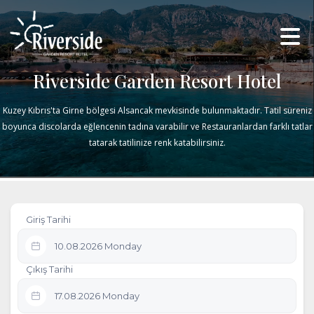
Riverside Garden Resort Hotel
Kuzey Kıbrıs'ta Girne bölgesi Alsancak mevkisinde bulunmaktadır. Tatil süreniz
boyunca discolarda eğlencenin tadına varabilir ve Restauranlardan farklı tatlar
tatarak tatilinize renk katabilirsiniz.